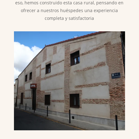
eso, hemos construido esta casa rural, pensando en
ofrecer a nuestros huéspedes una experiencia
completa y satisfactoria