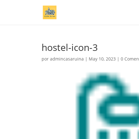
hostel-icon-3
por
admincasaruina
|
May 10, 2023
|
0 Comen