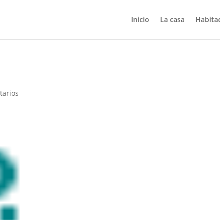
Inicio
La casa
Habita
tarios