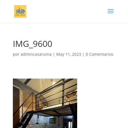
IMG_9600
por
admincasaruina
|
May 11, 2023
|
0 Comentarios