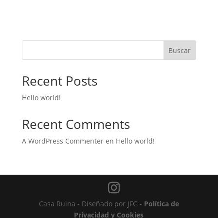
Buscar
Recent Posts
Hello world!
Recent Comments
A WordPress Commenter
en
Hello world!
Casa Ruina - Diseñado por JFG -
Política de
Privacidad y Cookies