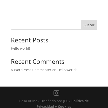
Buscar
Recent Posts
Hello world!
Recent Comments
A WordPress Commenter
en
Hello world!
Casa Ruina - Diseñado por JFG -
Política de
Privacidad y Cookies