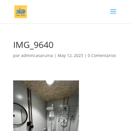
IMG_9640
por
admincasaruina
|
May 12, 2023
|
0 Comentarios